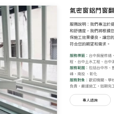
氣密窗鋁門窗
服務說明：我們專注於
和舒適度，我們將根據
保施工效果優良，讓您
符合您的期望和需求。
服務標籤：
台中房屋修繕
程、台中土水工程、台中
服務範圍：
包括台中市、
峰、南投 、彰化
服務對象：
歡迎機關、學
負責，嚴謹施工，如期完
專人諮詢