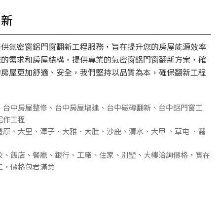
翻新
提供氣密窗鋁門窗翻新工程服務，旨在提升您的房屋能源效率
您的需求和房屋結構，提供專業的氣密窗鋁門窗翻新方案，確
的房屋更加舒適、安全，我們堅持以品質為本，確保翻新工程
、台中房屋整修、台中房屋增建、台中磁磚翻新、台中鋁門窗工
泥作工程
豐原、大里、潭子、大雅、大肚、沙鹿、清水、大甲 、草屯 、霧
校、飯店、餐廳、銀行、工廠、住家、別墅、大樓洽詢價格，實在
工，價格包君滿意